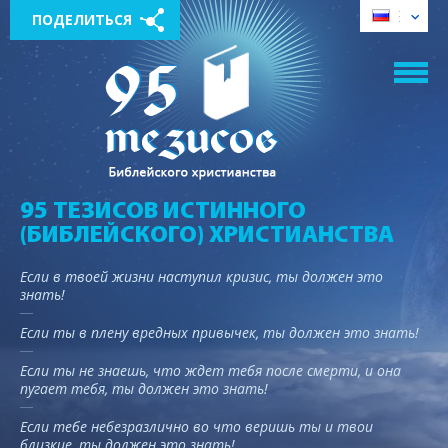
ПОДЕЛИТЬСЯ
95 ТЕЗИСОВ ИСТИННОГО
(БИБЛЕЙСКОГО) ХРИСТИАНСТВА
Если в твоей жизни наступил кризис, ты должен это
знать!
Если ты в плену вредных привычек, ты должен это знать!
Если ты не знаешь, что ждет тебя после смерти, и она
пугает тебя, ты должен это знать!
Если тебе небезразлично во что веришь ты и твои
близкие, ты должен это знать!