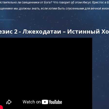
ствительно ли священники от Бога? Что говорит об этом Иисус Христос в
щеннике мы должны знать, если хотим быть спасенными для вечной жизн
езис 2 - Лжеходатаи – Истинный Х