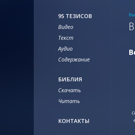
Вы
95 ТЕЗИСОВ
В
Видео
Текст
Аудио
В
Содержание
БИБЛИЯ
Скачать
Читать
С
КОНТАКТЫ