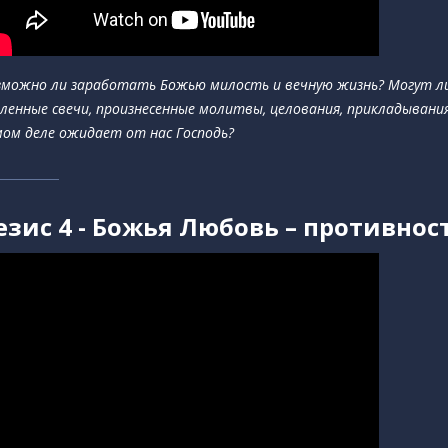
зможно ли заработать Божью милость и вечную жизнь? Могут ли
пленные свечи, произнесенные молитвы, целования, прикладывания
мом деле ожидает от нас Господь?
езис 4 - Божья Любовь – противно