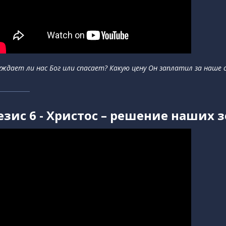
уждает ли нас Бог или спасает? Какую цену Он заплатил за наше 
езис 6 - Христос – решение наших