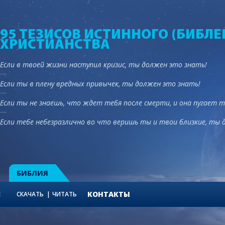
95 ТЕЗИСОВ ИСТИННОГО (БИБЛЕ
ХРИСТИАНСТВА
Если в твоей жизни наступил кризис, ты должен это знать!
Если ты в плену вредных привычек, ты должен это знать!
Если ты не знаешь, что ждет тебя после смерти, и она пугает 
Если тебе небезразлично во что веришь ты и твои близкие, ты 
БИБЛИЯ
КОНТАКТЫ
Е
СКАЧАТЬ
ЧИТАТЬ