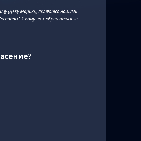
ицу (Деву Марию), являются нашими
Господом? К кому нам обращаться за
пасение?