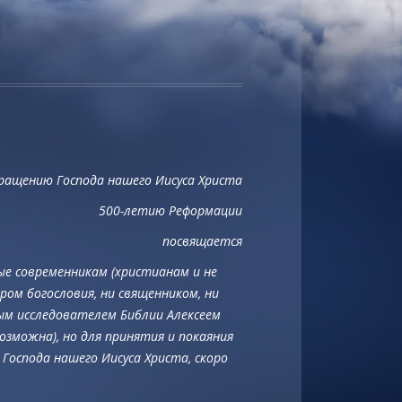
ращению Господа нашего Иисуса Христа
500-летию Реформации
посвящается
ые современникам (христианам и не
ром богословия, ни священником, ни
ым исследователем Библии Алексеем
возможна), но для принятия и покаяния
Господа нашего Иисуса Христа, скоро