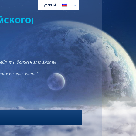
Русский
ЙСКОГО)
тебя, ты должен это знать!
должен это знать!