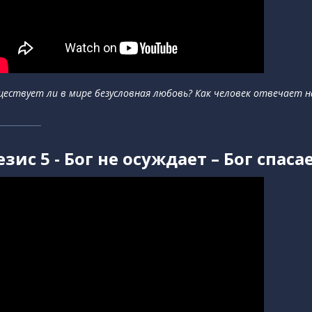
ществует ли в мире безусловная любовь? Как человек отвечает 
езис 5 - Бог не осуждает – Бог спасае