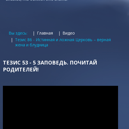
Вы здесь:
Главная
Видео
Тезис 86 - Истинная и ложная Церковь – верная
жена и блудница
ТЕЗИС 53 - 5 ЗАПОВЕДЬ. ПОЧИТАЙ
РОДИТЕЛЕЙ!