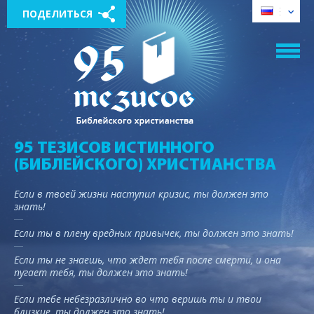
ПОДЕЛИТЬСЯ
95 ТЕЗИСОВ ИСТИННОГО
(БИБЛЕЙСКОГО) ХРИСТИАНСТВА
Если в твоей жизни наступил кризис, ты должен это
знать!
Если ты в плену вредных привычек, ты должен это знать!
Если ты не знаешь, что ждет тебя после смерти, и она
пугает тебя, ты должен это знать!
Если тебе небезразлично во что веришь ты и твои
близкие, ты должен это знать!