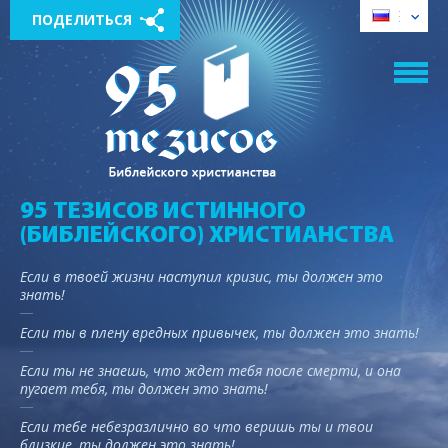
ПОДЕЛИТЬСЯ
95 ТЕЗИСОВ ИСТИННОГО
(БИБЛЕЙСКОГО) ХРИСТИАНСТВА
Если в твоей жизни наступил кризис, ты должен это
знать!
Если ты в плену вредных привычек, ты должен это знать!
Если ты не знаешь, что ждет тебя после смерти, и она
пугает тебя, ты должен это знать!
Если тебе небезразлично во что веришь ты и твои
близкие, ты должен это знать!