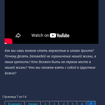
Как мы сами можем стать мерзостью в глазах Христа?
Почему Десять Заповедей не ограничение нашей жизни, а
наша крепость? Кто должен быть на первом месте в
нашей жизни? Что мы сможем взять с собой в Царствие
Божие?
Страница 7 из 14
В начало
Назад
2
3
4
5
6
7