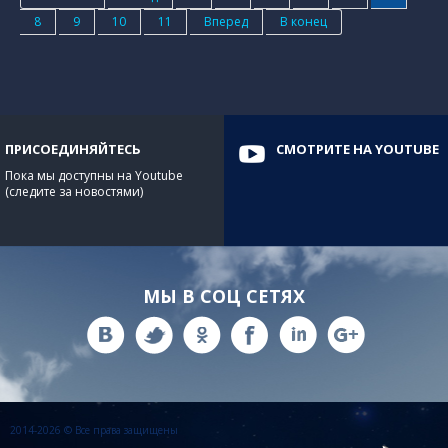
8
9
10
11
Вперед
В конец
ПРИСОЕДИНЯЙТЕСЬ
СМОТРИТЕ НА YOUTUBE
Пока мы доступны на Youtube
(следите за новостями)
МЫ В СОЦ СЕТЯХ
2014-2026 © Все права защищены