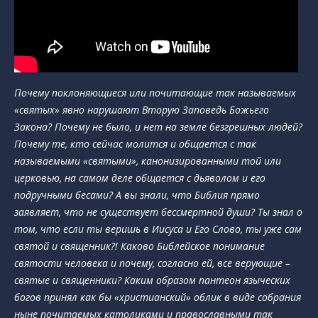
Почему поклоняющиеся или почитающие так называемых
«святых» явно нарушают Вторую Заповедь Божьего
Закона? Почему не было, и нет на земле безгрешных людей?
Почему те, кто сейчас молится и общается с так
называемыми «святыми», канонизированными той или
церковью, на самом деле общается с дьяволом и его
подручными бесами? А вы знали, что Библия прямо
заявляет, что не существует бессмертной души? Ты знал о
том, что если ты веришь в Иисуса и Его Слово, ты уже сам
святой и священник?! Каково Библейское понимание
святости человека и почему, согласно ей, все верующие –
святые и священники? Каким образом пантеон языческих
богов принял как бы «христианский» облик в виде собрания
ныне почитаемых католиками и православными так