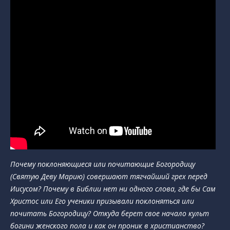
Почему поклоняющиеся или почитающие Богородицу
(Святую Деву Марию) совершают тягчайший грех перед
Иисусом? Почему в Библии нет ни одного слова, где бы Сам
Христос или Его ученики призывали поклоняться или
почитать Богородицу? Откуда берет свое начало культ
богини женского пола и как он проник в христианство?