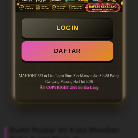
dengan cepat dan efisien. Dengan fokus
slot gacor
pada kenyamanan pengguna,
platform ini berupaya menghadirkan
lingkungan bermain yang stabil dan aman
sehingga pemain dapat menikmati setiap
LOGIN
sesi permainan tanpa hambatan berarti.
Yang bikin
MAHJONG333 Login
makin
menarik, situs ini udah terpercaya dan
DAFTAR
punya sistem keamanan yang oke. Jadi
untuk para member bisa main dengan aman
tanpa khawatir. Kalau lagi hoki dan pakai
strategi yang pas, peluang buat dapetin
maxwin juga makin besar. Yuk langsung
MAHJONG333 ❄️ Link Login Situs Slot Maxwin dan Slot88 Paling
daftar dan cobain sendiri sensasi main di
Gampang Menang Hari Ini 2026
slot gacor yang lagi rame dibahas ini!
Â© COPYRIGHT 2026 Bo Kia Lang
Bukti Nyata! Ini Kata Member