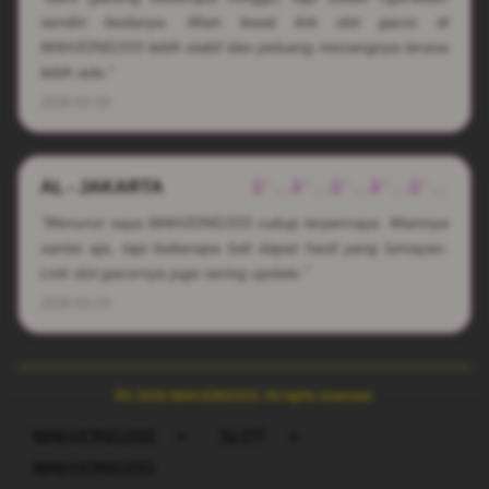
sendiri bedanya. Main lewat link slot gacor di
MAHJONG333 lebih stabil dan peluang menangnya terasa
lebih ada."
2026-03-19
AL - JAKARTA
â˜…â˜…â˜…â˜…â˜…
"Menurut saya MAHJONG333 cukup terpercaya. Mainnya
santai aja, tapi beberapa kali dapat hasil yang lumayan.
Link slot gacornya juga sering update."
2026-03-23
Â© 2026 MAHJONG333. All rights reserved.
MAHJONG333
>
SLOT
>
MAHJONG333