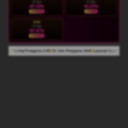
10 Agu
11 Agu
87.72%
91.57%
NORMAL
STABIL
RAB
12 Agu
87.47%
NORMAL
a 4.9/5
10 Juta Pengguna Aktif
Layanan Support 24/7