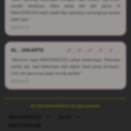
sendiri bedanya. Main lewat link slot gacor di
MAHJONG333 lebih stabil dan peluang menangnya terasa
lebih ada."
2026-03-19
AL - JAKARTA
â˜…â˜…â˜…â˜…â˜…
"Menurut saya MAHJONG333 cukup terpercaya. Mainnya
santai aja, tapi beberapa kali dapat hasil yang lumayan.
Link slot gacornya juga sering update."
2026-03-23
Â© 2026 MAHJONG333. All rights reserved.
MAHJONG333
>
SLOT
>
MAHJONG333