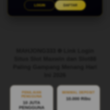
LOGIN
DAFTAR
Layer Popup Close
MAHJONG333 ❄️ Link Login
Situs Slot Maxwin dan Slot88
Paling Gampang Menang Hari
Ini 2026
PENILAIAN
MINIMAL DEPOSIT
PENGGUNA
10.000 Ribu
10 JUTA
PENGGUNA