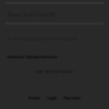
Buka
About SLOT GACOR
Â© 2026 MAHJONG333. All rights reserved.
Indonesia / Bahasa Indonesia
Ingin Tetap Terhubung?
Privasi
Legal
Peta Situs