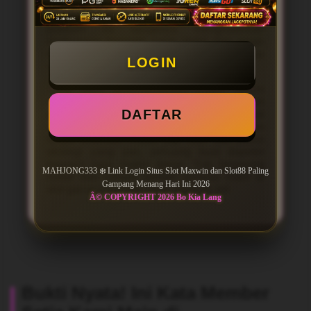
dengan cepat dan efisien. Dengan fokus
slot gacor
pada kenyamanan pengguna,
platform ini berupaya menghadirkan
lingkungan bermain yang stabil dan aman
sehingga pemain dapat menikmati setiap
LOGIN
sesi permainan tanpa hambatan berarti.
Yang bikin
MAHJONG333 Login
makin
menarik, situs ini udah terpercaya dan
DAFTAR
punya sistem keamanan yang oke. Jadi
untuk para member bisa main dengan aman
tanpa khawatir. Kalau lagi hoki dan pakai
strategi yang pas, peluang buat dapetin
maxwin juga makin besar. Yuk langsung
MAHJONG333 ❄️ Link Login Situs Slot Maxwin dan Slot88 Paling
daftar dan cobain sendiri sensasi main di
Gampang Menang Hari Ini 2026
slot gacor yang lagi rame dibahas ini!
Â© COPYRIGHT 2026 Bo Kia Lang
Bukti Nyata! Ini Kata Member