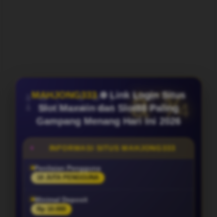
MAHJONG333
❄️ Link Login Situs
Slot Maxwin dan Slot88 Paling
Gampang Menang Hari Ini 2026
INFORMASI SITUS MAHJONG333
Penilaian Pengguna
10 JUTA PENGGUNA
Minimal Deposit
Rp 10.000