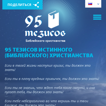
ПОДЕЛИТЬСЯ
95 ТЕЗИСОВ ИСТИННОГО
(БИБЛЕЙСКОГО) ХРИСТИАНСТВА
Если в твоей жизни наступил кризис, ты должен это
знать!
Если ты в плену вредных привычек, ты должен это знать!
Если ты не знаешь, что ждет тебя после смерти, и она
пугает тебя, ты должен это знать!
Если тебе небезразлично во что веришь ты и твои
близкие, ты должен это знать!