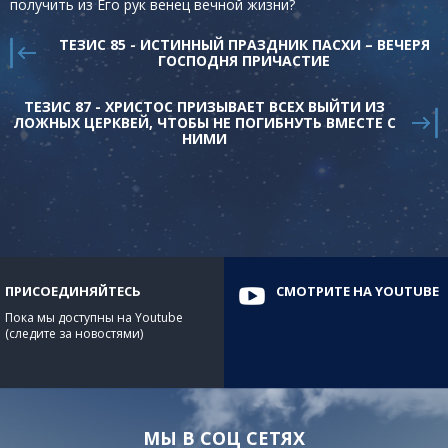
получить из Его рук венец вечной жизни?
ТЕЗИС 85 - ИСТИННЫЙ ПРАЗДНИК ПАСХИ – ВЕЧЕРЯ
ГОСПОДНЯ ПРИЧАСТИЕ
ТЕЗИС 87 - ХРИСТОС ПРИЗЫВАЕТ ВСЕХ ВЫЙТИ ИЗ
ЛОЖНЫХ ЦЕРКВЕЙ, ЧТОБЫ НЕ ПОГИБНУТЬ ВМЕСТЕ С
НИМИ
ПРИСОЕДИНЯЙТЕСЬ
СМОТРИТЕ НА YOUTUBE
Пока мы доступны на Youtube
(следите за новостями)
МЫ В СОЦ СЕТЯХ