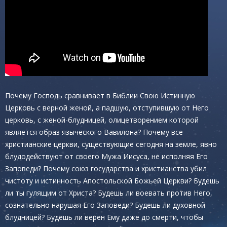
Почему Господь сравнивает в Библии Свою Истинную
Церковь с верной женой, а падшую, отступившую от Него
церковь, с женой-блудницей, олицетворением которой
является образ языческого Вавилона? Почему все
христианские церкви, существующие сегодня на земле, явно
блудодействуют от своего Мужа Иисуса, не исполняя Его
Заповеди? Почему союз государства и христианства убил
чистоту и истинность Апостольской Божьей Церкви? Будешь
ли ты гулящим от Христа? Будешь ли воевать против Него,
сознательно нарушая Его Заповеди? Будешь ли духовной
блудницей? Будешь ли верен Ему даже до смерти, чтобы