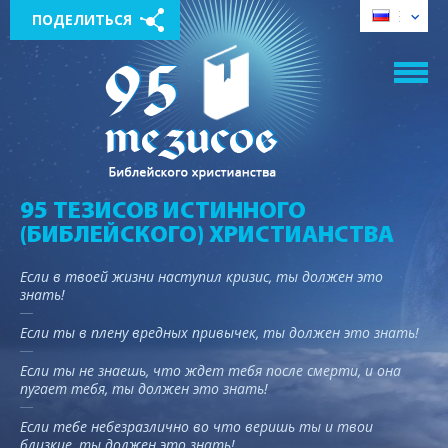
ПОДЕЛИТЬСЯ
95 ТЕЗИСОВ ИСТИННОГО
(БИБЛЕЙСКОГО) ХРИСТИАНСТВА
Если в твоей жизни наступил кризис, ты должен это
знать!
Если ты в плену вредных привычек, ты должен это знать!
Если ты не знаешь, что ждет тебя после смерти, и она
пугает тебя, ты должен это знать!
Если тебе небезразлично во что веришь ты и твои
близкие, ты должен это знать!