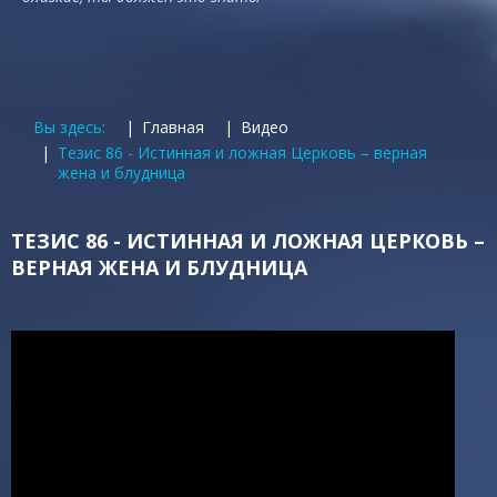
Вы здесь:
Главная
Видео
Тезис 86 - Истинная и ложная Церковь – верная
жена и блудница
ТЕЗИС 86 - ИСТИННАЯ И ЛОЖНАЯ ЦЕРКОВЬ –
ВЕРНАЯ ЖЕНА И БЛУДНИЦА