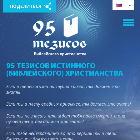
ПОДЕЛИТЬСЯ
95 ТЕЗИСОВ ИСТИННОГО
(БИБЛЕЙСКОГО) ХРИСТИАНСТВА
Если в твоей жизни наступил кризис, ты должен это
знать!
Если ты в плену вредных привычек, ты должен это знать!
Если ты не знаешь, что ждет тебя после смерти, и она
пугает тебя, ты должен это знать!
Если тебе небезразлично во что веришь ты и твои
близкие, ты должен это знать!