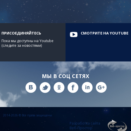
ПРИСОЕДИНЯЙТЕСЬ
СМОТРИТЕ НА YOUTUBE
Пока мы доступны на Youtube
(следите за новостями)
МЫ В СОЦ СЕТЯХ
2014-2026 © Все права защищены
Разработка сайта
Веб-Простор