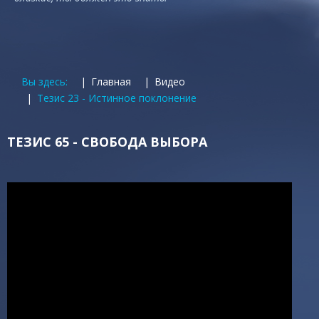
Вы здесь:
Главная
Видео
Тезис 23 - Истинное поклонение
ТЕЗИС 65 - СВОБОДА ВЫБОРА