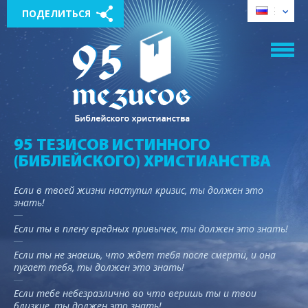
ПОДЕЛИТЬСЯ
95 ТЕЗИСОВ ИСТИННОГО
(БИБЛЕЙСКОГО) ХРИСТИАНСТВА
Если в твоей жизни наступил кризис, ты должен это
знать!
Если ты в плену вредных привычек, ты должен это знать!
Если ты не знаешь, что ждет тебя после смерти, и она
пугает тебя, ты должен это знать!
Если тебе небезразлично во что веришь ты и твои
близкие, ты должен это знать!