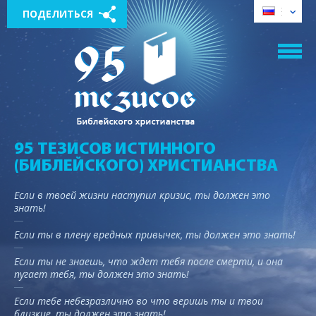
ПОДЕЛИТЬСЯ
95 ТЕЗИСОВ ИСТИННОГО
(БИБЛЕЙСКОГО) ХРИСТИАНСТВА
Если в твоей жизни наступил кризис, ты должен это
знать!
Если ты в плену вредных привычек, ты должен это знать!
Если ты не знаешь, что ждет тебя после смерти, и она
пугает тебя, ты должен это знать!
Если тебе небезразлично во что веришь ты и твои
близкие, ты должен это знать!