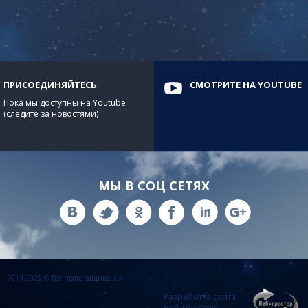
ПРИСОЕДИНЯЙТЕСЬ
СМОТРИТЕ НА YOUTUBE
Пока мы доступны на Youtube
(следите за новостями)
МЫ В СОЦ СЕТЯХ
2014-2026 © Все права защищены
Разработка сайта
Веб-Простор