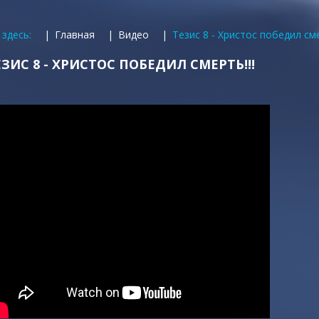
 здесь:
Главная
Видео
Тезис 8 - Христос победил сме
ЕЗИС 8 - ХРИСТОС ПОБЕДИЛ СМЕРТЬ!!!