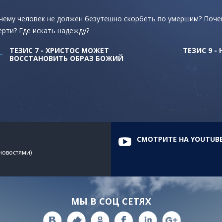
чему человек не должен безутешно скорбеть по умершим? Поче
ерти? Где искать надежду?
ТЕЗИС 7 - ХРИСТОС МОЖЕТ
ТЕЗИС 9 -
ВОССТАНОВИТЬ ОБРАЗ БОЖИЙ
СМОТРИТЕ НА YOUTUB
 новостями)
МЫ В СОЦ СЕТЯХ