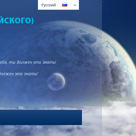
Русский
ЙСКОГО)
тебя, ты должен это знать!
должен это знать!