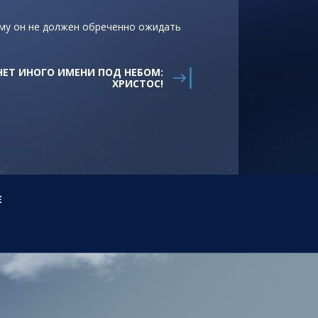
му он не должен обреченно ожидать
 НЕТ ИНОГО ИМЕНИ ПОД НЕБОМ:
ХРИСТОС!
E