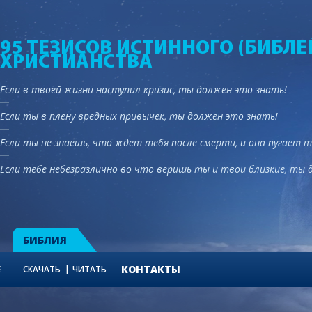
95 ТЕЗИСОВ ИСТИННОГО (БИБЛЕ
ХРИСТИАНСТВА
Если в твоей жизни наступил кризис, ты должен это знать!
Если ты в плену вредных привычек, ты должен это знать!
Если ты не знаешь, что ждет тебя после смерти, и она пугает 
Если тебе небезразлично во что веришь ты и твои близкие, ты 
БИБЛИЯ
КОНТАКТЫ
Е
СКАЧАТЬ
ЧИТАТЬ