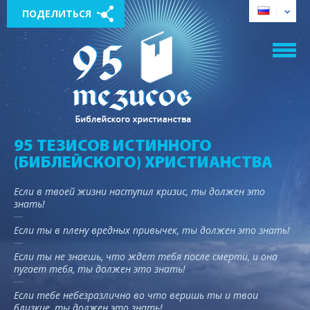
ПОДЕЛИТЬСЯ
95 ТЕЗИСОВ ИСТИННОГО
(БИБЛЕЙСКОГО) ХРИСТИАНСТВА
Если в твоей жизни наступил кризис, ты должен это
знать!
Если ты в плену вредных привычек, ты должен это знать!
Если ты не знаешь, что ждет тебя после смерти, и она
пугает тебя, ты должен это знать!
Если тебе небезразлично во что веришь ты и твои
близкие, ты должен это знать!